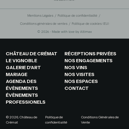
Mentions Légales
Politique de confidentialité
Conditions générales de ventes
Politique de cookies (EU)
© 2026 - Made with love by
Altimax
CHÂTEAU DE CRÉMAT
RÉCEPTIONS PRIVÉES
LE VIGNOBLE
NOS ENGAGEMENTS
GALERIE D'ART
NOS VINS
MARIAGE
NOS VISITES
AGENDA DES
NOS ESPACES
ÉVÈNEMENTS
CONTACT
ÉVÈNEMENTS
PROFESSIONELS
© 2026, Château de
Politique de
Conditions Générales de
Crémat
confidentialité
Vente