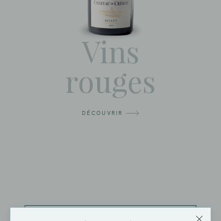
Vins
rouges
DÉCOUVRIR