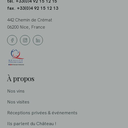
tel. +33(0)4 92 15 12 15
fax. +33(0)4 92 15 12 13
442 Chemin de Crémat
06200 Nice, France
À propos
Nos vins
Nos visites
Réceptions privées & événements
Ils parlent du Château !