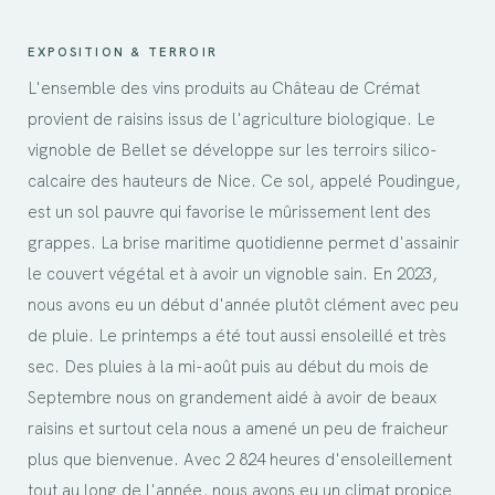
EXPOSITION & TERROIR
L'ensemble des vins produits au Château de Crémat
provient de raisins issus de l'agriculture biologique. Le
vignoble de Bellet se développe sur les terroirs silico-
calcaire des hauteurs de Nice. Ce sol, appelé Poudingue,
est un sol pauvre qui favorise le mûrissement lent des
grappes. La brise maritime quotidienne permet d'assainir
le couvert végétal et à avoir un vignoble sain. En 2023,
nous avons eu un début d'année plutôt clément avec peu
de pluie. Le printemps a été tout aussi ensoleillé et très
sec. Des pluies à la mi-août puis au début du mois de
Septembre nous on grandement aidé à avoir de beaux
raisins et surtout cela nous a amené un peu de fraicheur
plus que bienvenue. Avec 2 824 heures d'ensoleillement
tout au long de l'année, nous avons eu un climat propice